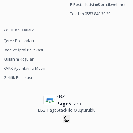
E-Posta iletisim@pratikweb.net
Telefon 0553 840 30 20
POLITIKALARIMIZ
Çerez Politikaları
İade ve İptal Politikası
Kullanım Koşuları
KVKK Aydınlatma Metni
Gizlilik Politikası
EBZ
PageStack
EBZ PageStack ile Oluşturuldu