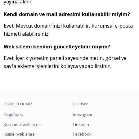
yayına alınır.
Kendi domain ve mail adresimi kullanabilir miyim?
Evet. Mevcut domain’inizi kullanabilir, kurumsal e-posta 
hizmeti alabilirsiniz.
Web sitemi kendim güncelleyebilir miyim?
Evet. İçerik yönetim paneli sayesinde metin, görsel ve 
sayfa ekleme işlemlerini kolayca yapabilirsiniz.
HIZMETLERIMIZ
İLETIŞIM
PageStack
Instagram
Kurumsal web sitesi
Linkedin
Kişisel web sitesi
Facebook