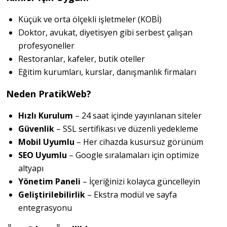
Küçük ve orta ölçekli işletmeler (KOBİ)
Doktor, avukat, diyetisyen gibi serbest çalışan
profesyoneller
Restoranlar, kafeler, butik oteller
Eğitim kurumları, kurslar, danışmanlık firmaları
Neden PratikWeb?
Hızlı Kurulum
– 24 saat içinde yayınlanan siteler
Güvenlik
– SSL sertifikası ve düzenli yedekleme
Mobil Uyumlu
– Her cihazda kusursuz görünüm
SEO Uyumlu
– Google sıralamaları için optimize
altyapı
Yönetim Paneli
– İçeriğinizi kolayca güncelleyin
Geliştirilebilirlik
– Ekstra modül ve sayfa
entegrasyonu