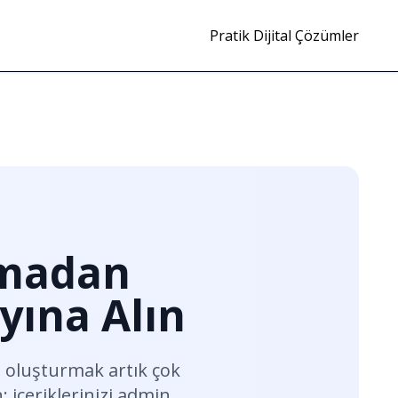
Pratik Dijital Çözümler
şmadan
yına Alın
i
 oluşturmak artık çok 
 içeriklerinizi admin 