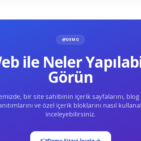
DEMO
eb ile Neler Yapılabi
Görün
izde, bir site sahibinin içerik sayfalarını, blog 
nıtımlarını ve özel içerik bloklarını nasıl kullana
inceleyebilirsiniz.
👉
Demo Siteyi İncele