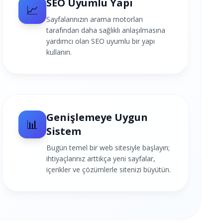
SEO Uyumlu Yapı
📈
Sayfalarınızın arama motorları
tarafından daha sağlıklı anlaşılmasına
yardımcı olan SEO uyumlu bir yapı
kullanın.
Genişlemeye Uygun
📊
Sistem
Bugün temel bir web sitesiyle başlayın;
ihtiyaçlarınız arttıkça yeni sayfalar,
içerikler ve çözümlerle sitenizi büyütün.