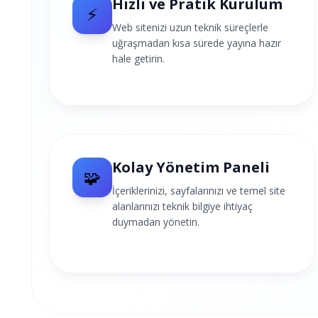
Hızlı ve Pratik Kurulum
⚡
Web sitenizi uzun teknik süreçlerle
uğraşmadan kısa sürede yayına hazır
hale getirin.
Kolay Yönetim Paneli
🧩
İçeriklerinizi, sayfalarınızı ve temel site
alanlarınızı teknik bilgiye ihtiyaç
duymadan yönetin.