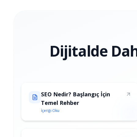
Dijitalde Da
SEO Nedir? Başlangıç İçin
Temel Rehber
İçeriği Oku