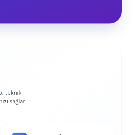
, teknik
ızı sağlar.