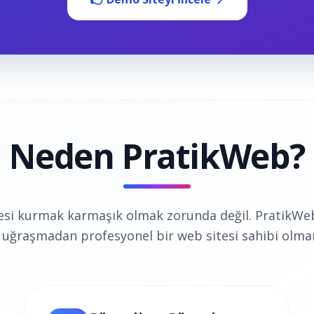
Neden PratikWeb?
esi kurmak karmaşık olmak zorunda değil. PratikWeb
 uğraşmadan profesyonel bir web sitesi sahibi olman