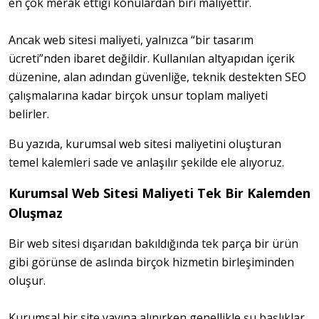
en çok merak ettiği konulardan biri maliyettir.
Ancak web sitesi maliyeti, yalnızca “bir tasarım 
ücreti”nden ibaret değildir. Kullanılan altyapıdan içerik 
düzenine, alan adından güvenliğe, teknik destekten SEO 
çalışmalarına kadar birçok unsur toplam maliyeti 
belirler.
Bu yazıda, kurumsal web sitesi maliyetini oluşturan 
temel kalemleri sade ve anlaşılır şekilde ele alıyoruz.
Kurumsal Web Sitesi Maliyeti Tek Bir Kalemden
Oluşmaz
Bir web sitesi dışarıdan bakıldığında tek parça bir ürün 
gibi görünse de aslında birçok hizmetin birleşiminden 
oluşur.
Kurumsal bir site yayına alınırken genellikle şu başlıklar 