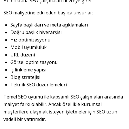
Bu noktada SEO çalışmaları devreye girer.
SEO maliyetine etki eden başlıca unsurlar:
Sayfa başlıkları ve meta açıklamaları
Doğru başlık hiyerarşisi
Hız optimizasyonu
Mobil uyumluluk
URL düzeni
Görsel optimizasyonu
İç linkleme yapısı
Blog stratejisi
Teknik SEO düzenlemeleri
Temel SEO uyumu ile kapsamlı SEO çalışmaları arasında 
maliyet farkı olabilir. Ancak özellikle kurumsal 
müşterilere ulaşmak isteyen işletmeler için SEO uzun 
vadeli bir yatırımdır.