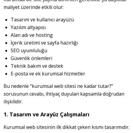
maliyet üzerinde etkili olur:
Tasarım ve kullanıcı arayüzü
Yazılım altyapısı
Alan adı ve hosting
İçerik üretimi ve sayfa hazırlığı
SEO uyumluluğu
Güvenlik önlemleri
Teknik bakım ve destek
E-posta ve ek kurumsal hizmetler
Bu nedenle “kurumsal web sitesi ne kadar tutar?” 
sorusunun cevabı, ihtiyaç duyulan kapsamla doğrudan 
ilişkilidir.
1. Tasarım ve Arayüz Çalışmaları
Kurumsal web sitesinin ilk dikkat çeken kısmı tasarımıdır.