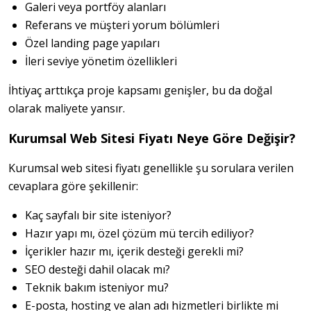
Galeri veya portföy alanları
Referans ve müşteri yorum bölümleri
Özel landing page yapıları
İleri seviye yönetim özellikleri
İhtiyaç arttıkça proje kapsamı genişler, bu da doğal 
olarak maliyete yansır.
Kurumsal Web Sitesi Fiyatı Neye Göre Değişir?
Kurumsal web sitesi fiyatı genellikle şu sorulara verilen 
cevaplara göre şekillenir:
Kaç sayfalı bir site isteniyor?
Hazır yapı mı, özel çözüm mü tercih ediliyor?
İçerikler hazır mı, içerik desteği gerekli mi?
SEO desteği dahil olacak mı?
Teknik bakım isteniyor mu?
E-posta, hosting ve alan adı hizmetleri birlikte mi