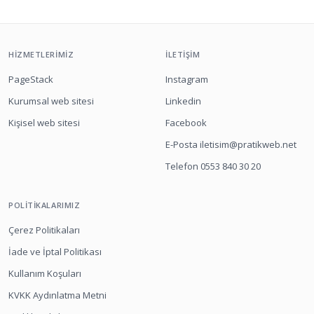
HIZMETLERIMIZ
İLETIŞIM
PageStack
Instagram
Kurumsal web sitesi
Linkedin
Kişisel web sitesi
Facebook
E-Posta iletisim@pratikweb.net
Telefon 0553 840 30 20
POLITIKALARIMIZ
Çerez Politikaları
İade ve İptal Politikası
Kullanım Koşuları
KVKK Aydınlatma Metni