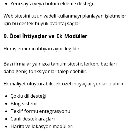
Yeni sayfa veya bölüm ekleme desteği
Web sitesini uzun vadeli kullanmayı planlayan işletmeler 
için bu destek büyük avantaj sağlar.
9. Özel İhtiyaçlar ve Ek Modüller
Her işletmenin ihtiyacı aynı değildir.
Bazı firmalar yalnızca tanıtım sitesi isterken, bazıları 
daha geniş fonksiyonlar talep edebilir.
Ek maliyet oluşturabilecek özel ihtiyaçlar şunlar olabilir:
Çoklu dil desteği
Blog sistemi
Teklif formu entegrasyonu
Canlı destek araçları
Harita ve lokasyon modülleri