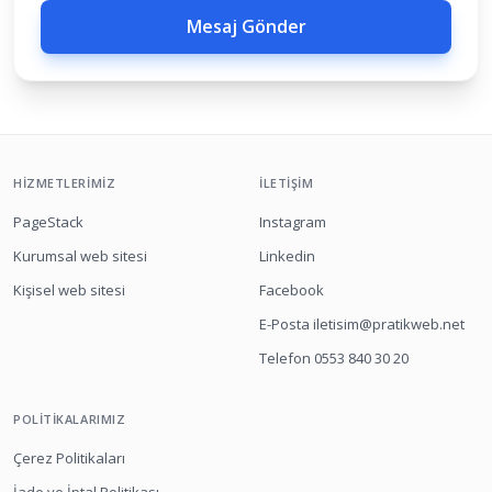
Mesaj Gönder
HIZMETLERIMIZ
İLETIŞIM
PageStack
Instagram
Kurumsal web sitesi
Linkedin
Kişisel web sitesi
Facebook
E-Posta iletisim@pratikweb.net
Telefon 0553 840 30 20
POLITIKALARIMIZ
Çerez Politikaları