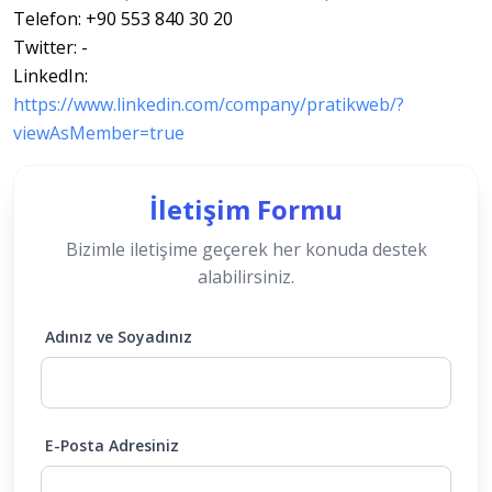
Telefon: +90 553 840 30 20

Twitter: -

LinkedIn: 
https://www.linkedin.com/company/pratikweb/?
viewAsMember=true
İletişim Formu
Bizimle iletişime geçerek her konuda destek
alabilirsiniz.
Adınız ve Soyadınız
E-Posta Adresiniz